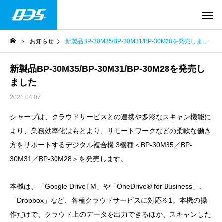
お知らせ
新製品BP-30M35/BP-30M31/BP-30M28を発売しました
新製品BP-30M35/BP-30M31/BP-30M28を発売し
ました
2021.04.07
シャープは、クラウドサービスとの連携や多彩なスキャン機能に
より、業務効率化はもとより、リモートワークなどの柔軟な働き
方をサポートするデジタル複合機 3機種＜BP-30M35／BP-
30M31／BP-30M28＞を発売します。
本機は、「Google Drive
TM
」や「OneDrive
®
for Business」、
「Dropbox」など、各種クラウドサービスに対応
※1
。本機の操
作だけで、クラウド上のデータを出力できるほか、スキャンした