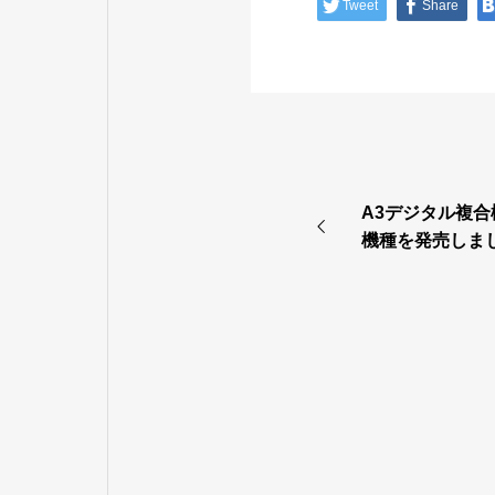
Tweet
Share
A3デジタル複合
機種を発売しま